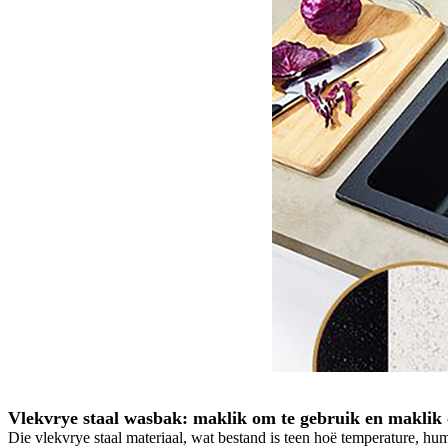
Vlekvrye staal wasbak: maklik om te gebruik en maklik
Die vlekvrye staal materiaal, wat bestand is teen hoë temperature, hum