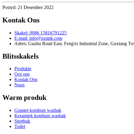
Postyd: 21 Desember 2022
Kontak Ons
Skakel: 0086 15816791225
E-mail: info@zssink.com
Adres: Guzhu Road East, Feng'er Industrial Zone, Guxiang T
Blitsskakels
Produkte
Oor ons
Kontak Ons
Nuus
Warm produk
Graniet kombuis wasbak
Keramiek kombuis wasbak
Stortbak
Toilet