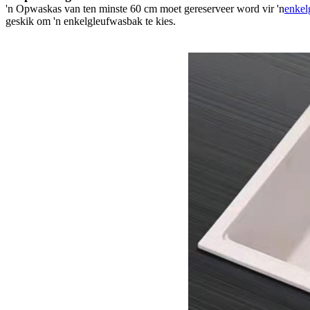
'n Opwaskas van ten minste 60 cm moet gereserveer word vir 'n
enkel
geskik om 'n enkelgleufwasbak te kies.