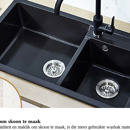
 om skoon te maak
iditeit en maklik om skoon te maak, is die mees gebruikte wasbak materia