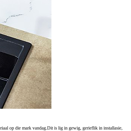
al op die mark vandag.Dit is lig in gewig, gerieflik in installasie,