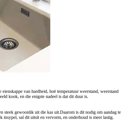
ie eienskappe van hardheid, hoë temperatuur weerstand, weerstand
eld kook, en die enigste nadeel is dat dit duur is.
n steek gewoonlik uit die kas uit.Daarom is dit nodig om aandag te
nsypel, sal dit uitsit en vervorm, en onderhoud is meer lastig.