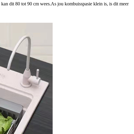
 kan dit 80 tot 90 cm wees.As jou kombuisspasie klein is, is dit meer