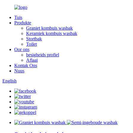
Tuis
Produkte
Graniet kombuis wasbak
Keramiek kombuis wasbak
Stortbak
Toilet
Oor ons
besigheids profiel
Aflaai
Kontak Ons
Nuus
English