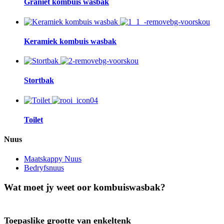
Graniet kombuis wasbak
Keramiek kombuis wasbak
Stortbak
Toilet
Nuus
Maatskappy Nuus
Bedryfsnuus
Wat moet jy weet oor kombuiswasbak?
Toepaslike grootte van enkeltenk